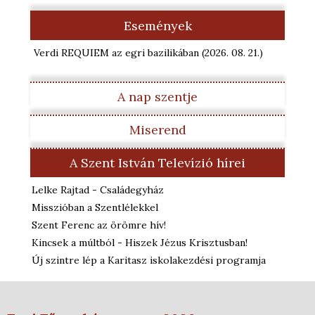
Események
Verdi REQUIEM az egri bazilikában
(2026. 08. 21.
)
A nap szentje
Miserend
A Szent István Televízió hírei
Lelke Rajtad - Családegyház
Misszióban a Szentlélekkel
Szent Ferenc az örömre hív!
Kincsek a múltból - Hiszek Jézus Krisztusban!
Új szintre lép a Karitasz iskolakezdési programja