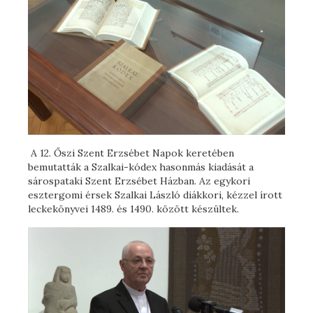
A 12. Őszi Szent Erzsébet Napok keretében
bemutatták a Szalkai-kódex hasonmás kiadását a
sárospataki Szent Erzsébet Házban. Az egykori
esztergomi érsek Szalkai László diákkori, kézzel írott
leckekönyvei 1489. és 1490. között készültek.