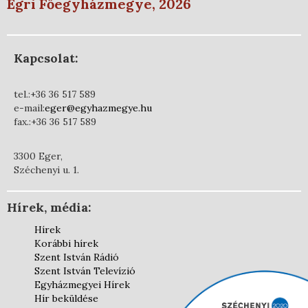
Egri Főegyházmegye, 2026
Kapcsolat:
tel.:+36 36 517 589
e-mail:
eger@egyhazmegye.hu
fax.:+36 36 517 589
3300 Eger,
Széchenyi u. 1.
Hírek, média:
Hírek
Korábbi hírek
Szent István Rádió
Szent István Televízió
Egyházmegyei Hírek
Hír beküldése