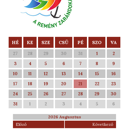
HÉ
KE
SZE
CSÜ
PÉ
SZO
VA
27
28
29
30
31
1
2
3
4
5
6
7
8
9
10
11
12
13
14
15
16
17
18
19
20
21
22
23
24
25
26
27
28
29
30
31
1
2
3
4
5
6
2026 Augusztus
Előző
Következő