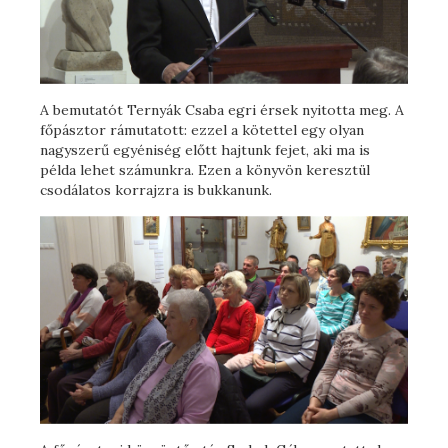
A bemutatót Ternyák Csaba egri érsek nyitotta meg. A
főpásztor rámutatott: ezzel a kötettel egy olyan
nagyszerű egyéniség előtt hajtunk fejet, aki ma is
példa lehet számunkra. Ezen a könyvön keresztül
csodálatos korrajzra is bukkanunk.