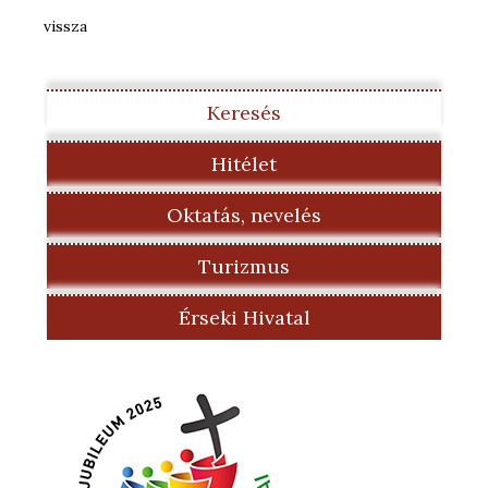
vissza
Keresés
Hitélet
Oktatás, nevelés
Turizmus
Érseki Hivatal