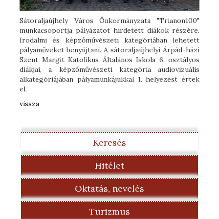
Sátoraljaújhely Város Önkormányzata "Trianon100"
munkacsoportja pályázatot hirdetett diákok részére.
Irodalmi és képzőművészeti kategóriában lehetett
pályaműveket benyújtani. A sátoraljaújhelyi Árpád-házi
Szent Margit Katolikus Általános Iskola 6. osztályos
diákjai, a képzőművészeti kategória audiovizuális
alkategóriájában pályamunkájukkal 1. helyezést értek
el.
vissza
Keresés
Hitélet
Oktatás, nevelés
Turizmus