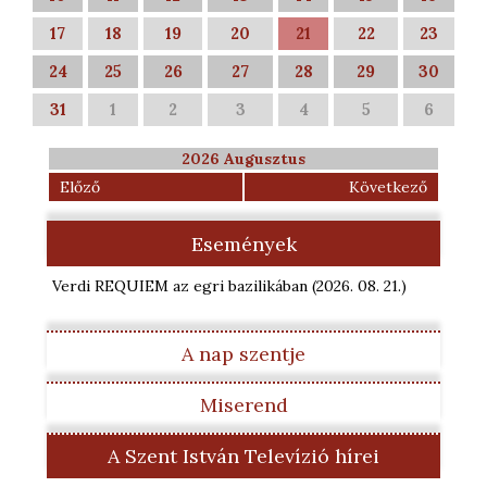
17
18
19
20
21
22
23
24
25
26
27
28
29
30
31
1
2
3
4
5
6
2026 Augusztus
Előző
Következő
Események
Verdi REQUIEM az egri bazilikában
(2026. 08. 21.
)
A nap szentje
Miserend
A Szent István Televízió hírei