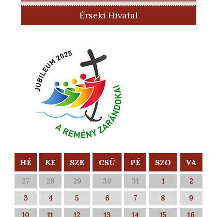
Érseki Hivatal
HÉ
KE
SZE
CSÜ
PÉ
SZO
VA
27
28
29
30
31
1
2
3
4
5
6
7
8
9
10
11
12
13
14
15
16