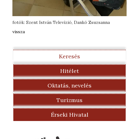
fotók: Szent István Televízió, Dankó Zsuzsanna
vissza
Keresés
Hitélet
Oktatás, nevelés
Turizmus
Érseki Hivatal