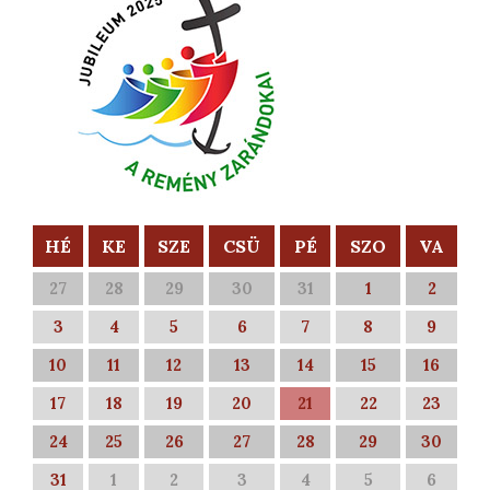
HÉ
KE
SZE
CSÜ
PÉ
SZO
VA
27
28
29
30
31
1
2
3
4
5
6
7
8
9
10
11
12
13
14
15
16
17
18
19
20
21
22
23
24
25
26
27
28
29
30
31
1
2
3
4
5
6