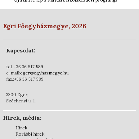
Egri Főegyházmegye, 2026
Kapcsolat:
tel.:+36 36 517 589
e-mail:
eger@egyhazmegye.hu
fax.:+36 36 517 589
3300 Eger,
Széchenyi u. 1.
Hírek, média:
Hírek
Korábbi hírek