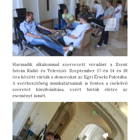
Harmadik alkalommal szervezett véradást a Szent
István Rádió és Televízió. Szeptember 17-én 14 és 18
óra között várták a donorokat az Egri Érseki Palotába.
A szerkesztőség munkatársainak is fontos a cselekvő
szeretet kinyilvánítása, ezért hívták életre az
eseményt ismét.