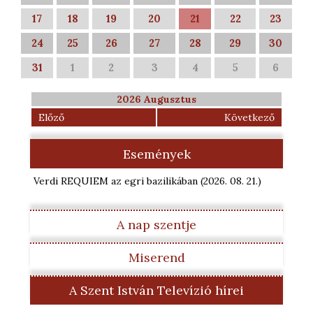
17
18
19
20
21
22
23
24
25
26
27
28
29
30
31
1
2
3
4
5
6
2026 Augusztus
Előző
Következő
Események
Verdi REQUIEM az egri bazilikában
(2026. 08. 21.
)
A nap szentje
Miserend
A Szent István Televízió hírei