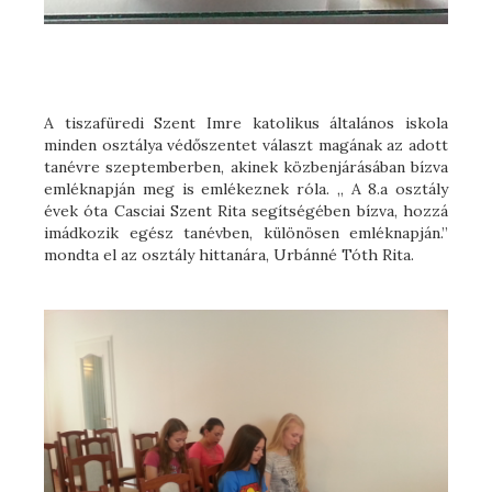
A tiszafüredi Szent Imre katolikus általános iskola
minden osztálya védőszentet választ magának az adott
tanévre szeptemberben, akinek közbenjárásában bízva
emléknapján meg is emlékeznek róla. „ A 8.a osztály
évek óta Casciai Szent Rita segítségében bízva, hozzá
imádkozik egész tanévben, különösen emléknapján.”
mondta el az osztály hittanára, Urbánné Tóth Rita.