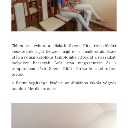
Ebben az évben a diákok Szent Rita rózsafűzért
készítettek saját kézzel, majd el is imádkozták. Ezek
után a római katolikus templomba vitték át a rózsáikat,
melyeket Baranyák Béla atya megszentelt és a
templomban lévő Szent Ritát ábrázoló szoborhoz
tették.
A Szent segítsége kísérje az általános iskola végzős
tanulóit életük során is!