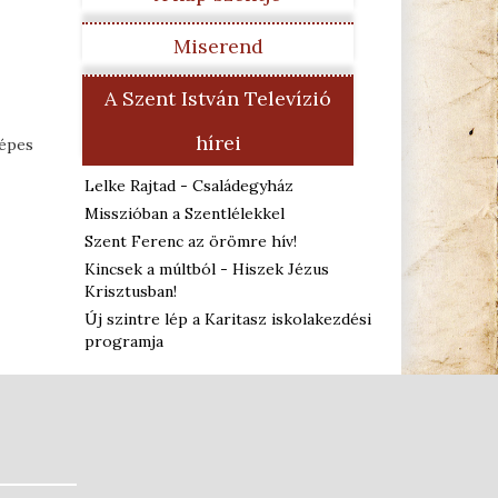
Miserend
A Szent István Televízió
hírei
képes
Lelke Rajtad - Családegyház
Misszióban a Szentlélekkel
Szent Ferenc az örömre hív!
Kincsek a múltból - Hiszek Jézus
Krisztusban!
Új szintre lép a Karitasz iskolakezdési
programja