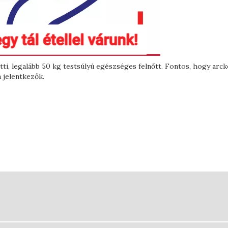
ti, legalább 50 kg testsúlyú egészséges felnőtt. Fontos, hogy arc
 jelentkezők.