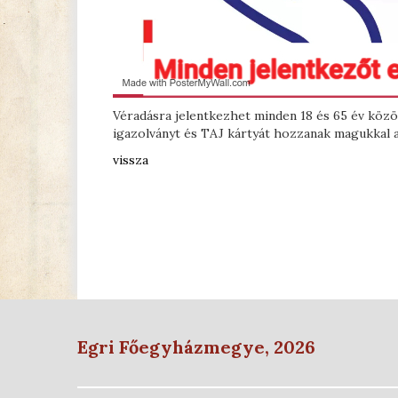
Véradásra jelentkezhet minden 18 és 65 év közöt
igazolványt és TAJ kártyát hozzanak magukkal a
vissza
Egri Főegyházmegye, 2026