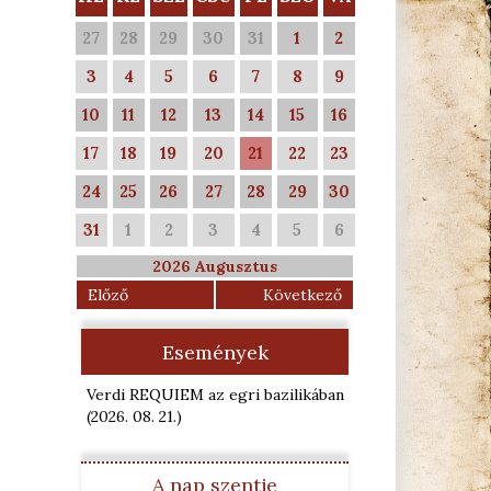
27
28
29
30
31
1
2
3
4
5
6
7
8
9
10
11
12
13
14
15
16
17
18
19
20
21
22
23
24
25
26
27
28
29
30
31
1
2
3
4
5
6
2026 Augusztus
Előző
Következő
Események
Verdi REQUIEM az egri bazilikában
(2026. 08. 21.
)
A nap szentje