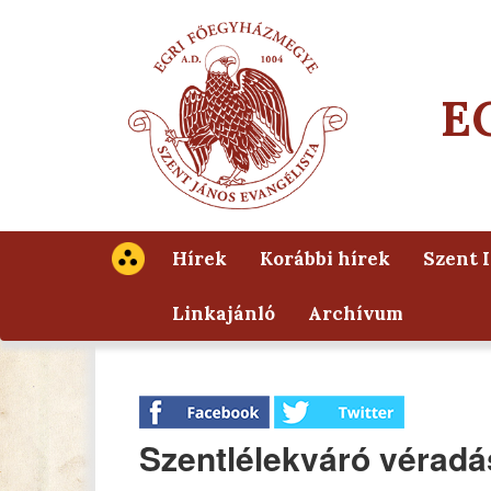
E
Hírek
Korábbi hírek
Szent 
Linkajánló
Archívum
Szentlélekváró véradá