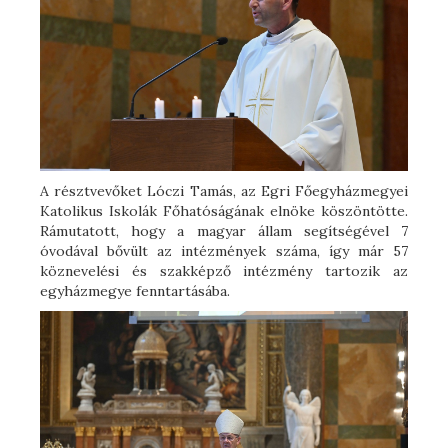
A résztvevőket Lóczi Tamás, az Egri Főegyházmegyei
Katolikus Iskolák Főhatóságának elnöke köszöntötte.
Rámutatott, hogy a magyar állam segítségével 7
óvodával bővült az intézmények száma, így már 57
köznevelési és szakképző intézmény tartozik az
egyházmegye fenntartásába.