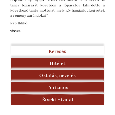
tanév lezárását követően a főpásztor kihirdette a
következő tanév mottóját, mely így hangzik: „Legyetek
a remény zarándokai!”
Pap Ildikó
vissza
Keresés
Hitélet
Oktatás, nevelés
Turizmus
Érseki Hivatal