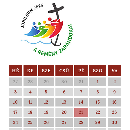
HÉ
KE
SZE
CSÜ
PÉ
SZO
VA
27
28
29
30
31
1
2
3
4
5
6
7
8
9
10
11
12
13
14
15
16
17
18
19
20
21
22
23
24
25
26
27
28
29
30