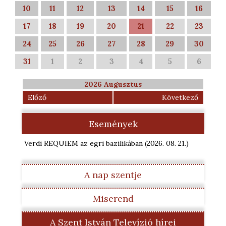
10
11
12
13
14
15
16
17
18
19
20
21
22
23
24
25
26
27
28
29
30
31
1
2
3
4
5
6
2026 Augusztus
Előző
Következő
Események
Verdi REQUIEM az egri bazilikában
(2026. 08. 21.
)
A nap szentje
Miserend
A Szent István Televízió hírei