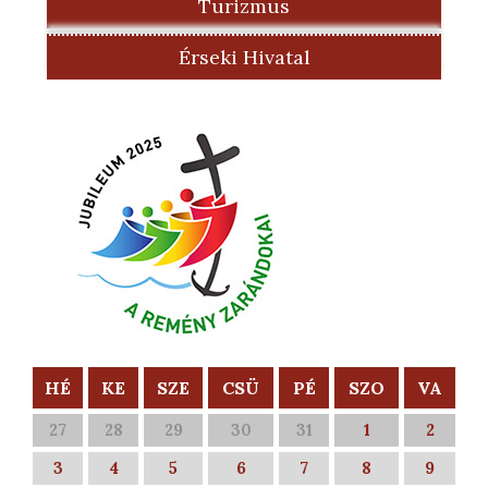
Turizmus
Érseki Hivatal
HÉ
KE
SZE
CSÜ
PÉ
SZO
VA
27
28
29
30
31
1
2
3
4
5
6
7
8
9