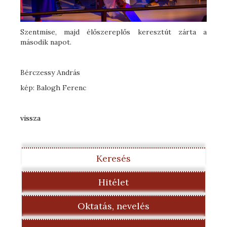
Szentmise, majd élőszereplős keresztút zárta a
második napot.
Bérczessy András
kép: Balogh Ferenc
vissza
Keresés
Hitélet
Oktatás, nevelés