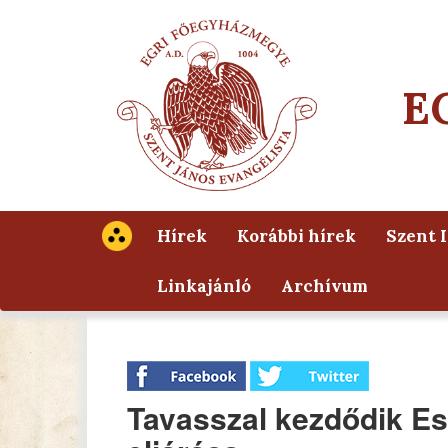
E
Hírek
Korábbi hírek
Szent 
Linkajánló
Archívum
Tavasszal kezdődik Es