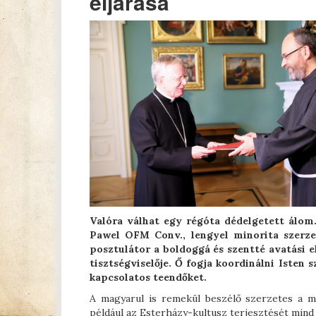
eljárása
Valóra válhat egy régóta dédelgetett álom.
Pawel OFM Conv., lengyel minorita szerze
posztulátor a boldoggá és szentté avatási e
tisztségviselője. Ő fogja koordinálni Isten 
kapcsolatos teendőket.
A magyarul is remekül beszélő szerzetes a m
például az Esterházy-kultusz terjesztését min