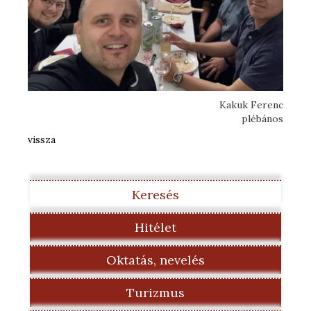
Kakuk Ferenc
plébános
vissza
Keresés
Hitélet
Oktatás, nevelés
Turizmus