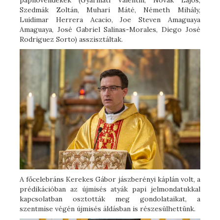
Szedmák Zoltán, Muhari Máté, Németh Mihály,
Luidimar Herrera Acacio, Joe Steven Amaguaya
Amaguaya, José Gabriel Salinas-Morales, Diego José
Rodriguez Sorto) asszisztáltak.
A főcelebráns Kerekes Gábor jászberényi káplán volt, a
prédikációban az újmisés atyák papi jelmondatukkal
kapcsolatban osztották meg gondolataikat, a
szentmise végén újmisés áldásban is részesülhettünk.