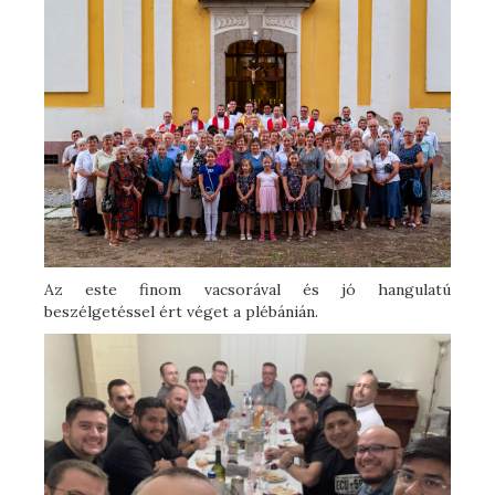
Az este finom vacsorával és jó hangulatú
beszélgetéssel ért véget a plébánián.