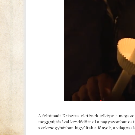
A feltámadt Krisztus életének jelképe a megszen
meggyújtásával kezdődött el a nagyszombat esti 
székesegyházban kigyúltak a fények, a világossá