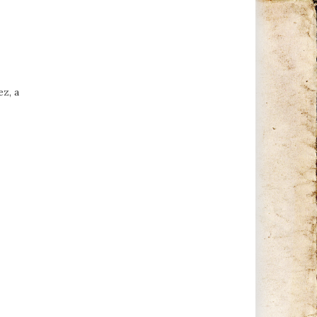
ez, a