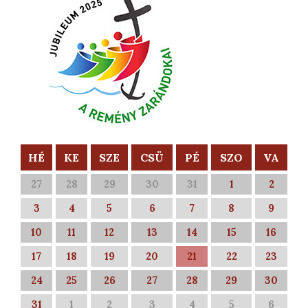
HÉ
KE
SZE
CSÜ
PÉ
SZO
VA
27
28
29
30
31
1
2
3
4
5
6
7
8
9
10
11
12
13
14
15
16
17
18
19
20
21
22
23
24
25
26
27
28
29
30
31
1
2
3
4
5
6