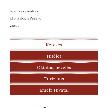
Bérczessy András
kép: Balogh Ferenc
vissza
Keresés
Hitélet
Oktatás, nevelés
Turizmus
Érseki Hivatal