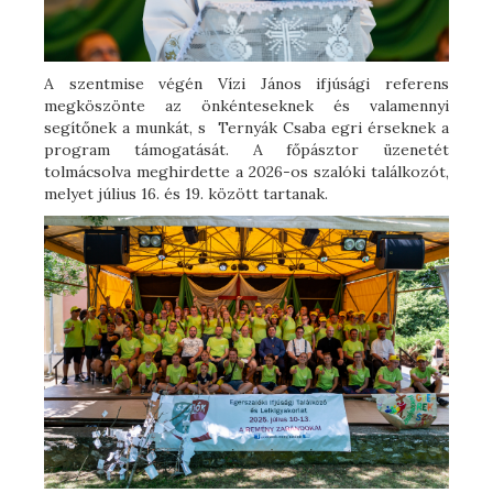
A szentmise végén Vízi János ifjúsági referens
megköszönte az önkénteseknek és valamennyi
segítőnek a munkát, s Ternyák Csaba egri érseknek a
program támogatását. A főpásztor üzenetét
tolmácsolva meghirdette a 2026-os szalóki találkozót,
melyet július 16. és 19. között tartanak.