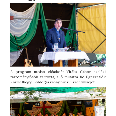
A program utolsó előadását Vitális Gábor szalézi
tartományfőnök tartotta, s ő mutatta be Egerszalók
Kármelhegyi Boldogasszony búcsúi szentmiséjét.