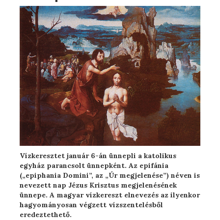
Vízkeresztet január 6-án ünnepli a katolikus
egyház parancsolt ünnepként. Az epifánia
(„epiphania Domini”, az „Úr megjelenése”) néven is
nevezett nap Jézus Krisztus megjelenésének
ünnepe. A magyar vízkereszt elnevezés az ilyenkor
hagyományosan végzett vízszentelésből
eredeztethető.