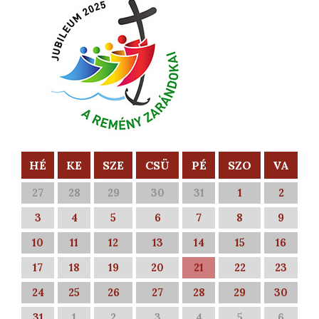
HÉ
KE
SZE
CSÜ
PÉ
SZO
VA
27
28
29
30
31
1
2
3
4
5
6
7
8
9
10
11
12
13
14
15
16
17
18
19
20
21
22
23
24
25
26
27
28
29
30
31
1
2
3
4
5
6