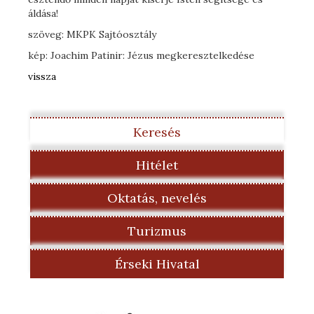
áldása!
szöveg: MKPK Sajtóosztály
kép: Joachim Patinir: Jézus megkeresztelkedése
vissza
Keresés
Hitélet
Oktatás, nevelés
Turizmus
Érseki Hivatal