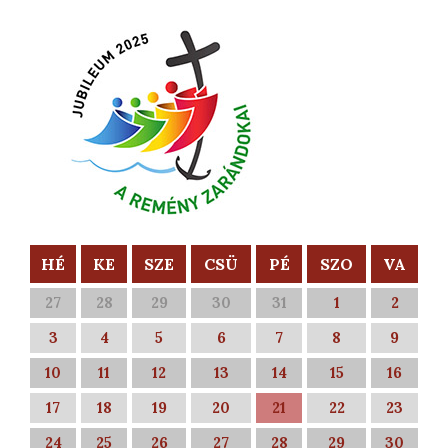
HÉ
KE
SZE
CSÜ
PÉ
SZO
VA
27
28
29
30
31
1
2
3
4
5
6
7
8
9
10
11
12
13
14
15
16
17
18
19
20
21
22
23
24
25
26
27
28
29
30