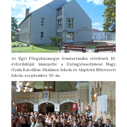
Az Egri Főegyházmegye fenntartásába vételének 10.
évfordulóját ünnepelte a Gyöngyössolymosi Nagy
Gyula Katolikus Általános Iskola és Alapfokú Művészeti
Iskola, szeptember 30-án.