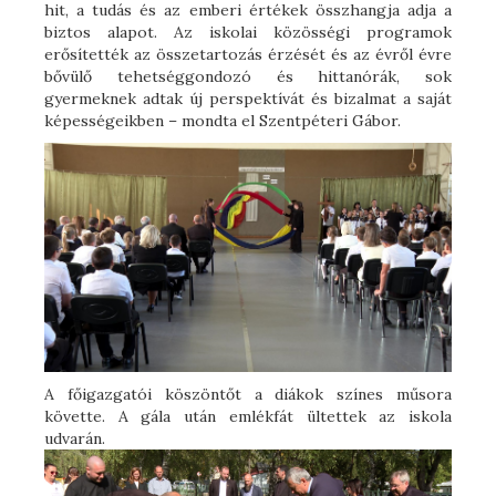
hit, a tudás és az emberi értékek összhangja adja a
biztos alapot. Az iskolai közösségi programok
erősítették az összetartozás érzését és az évről évre
bővülő tehetséggondozó és hittanórák, sok
gyermeknek adtak új perspektívát és bizalmat a saját
képességeikben – mondta el Szentpéteri Gábor.
A főigazgatói köszöntőt a diákok színes műsora
követte. A gála után emlékfát ültettek az iskola
udvarán.