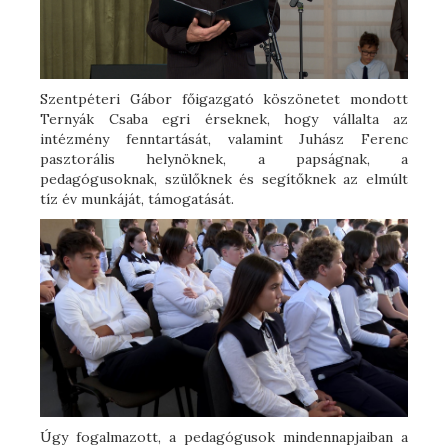
Szentpéteri Gábor főigazgató köszönetet mondott
Ternyák Csaba egri érseknek, hogy vállalta az
intézmény fenntartását, valamint Juhász Ferenc
pasztorális helynöknek, a papságnak, a
pedagógusoknak, szülőknek és segítőknek az elmúlt
tíz év munkáját, támogatását.
Úgy fogalmazott, a pedagógusok mindennapjaiban a