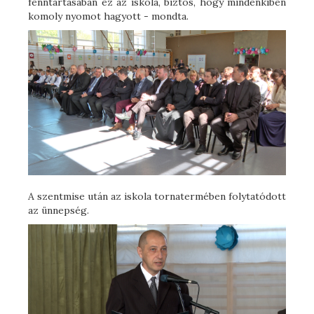
fenntartásában ez az iskola, biztos, hogy mindenkiben
komoly nyomot hagyott - mondta.
A szentmise után az iskola tornatermében folytatódott
az ünnepség.