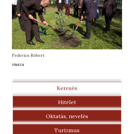
Federics Róbert
vissza
Keresés
Hitélet
Oktatás, nevelés
Turizmus