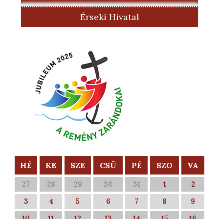
Érseki Hivatal
HÉ
KE
SZE
CSÜ
PÉ
SZO
VA
27
28
29
30
31
1
2
3
4
5
6
7
8
9
10
11
12
13
14
15
16