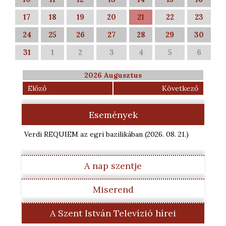
17
18
19
20
21
22
23
24
25
26
27
28
29
30
31
1
2
3
4
5
6
2026 Augusztus
Előző
Következő
Események
Verdi REQUIEM az egri bazilikában
(2026. 08. 21.
)
A nap szentje
Miserend
A Szent István Televízió hírei