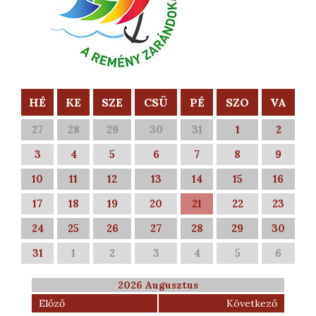
HÉ
KE
SZE
CSÜ
PÉ
SZO
VA
27
28
29
30
31
1
2
3
4
5
6
7
8
9
10
11
12
13
14
15
16
17
18
19
20
21
22
23
24
25
26
27
28
29
30
31
1
2
3
4
5
6
2026 Augusztus
Előző
Következő