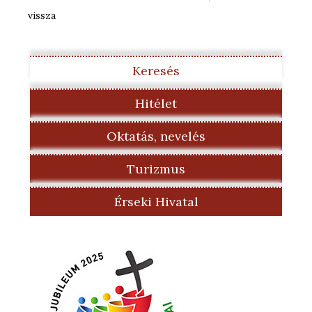
vissza
Keresés
Hitélet
Oktatás, nevelés
Turizmus
Érseki Hivatal