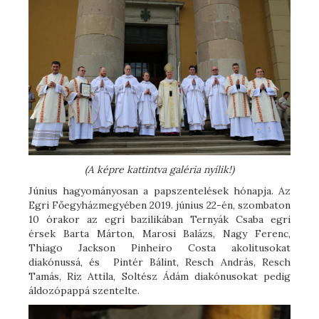
(A képre kattintva galéria nyílik!)
Június hagyományosan a papszentelések hónapja. Az
Egri Főegyházmegyében 2019. június 22-én, szombaton
10 órakor az egri bazilikában Ternyák Csaba egri
érsek Barta Márton, Marosi Balázs, Nagy Ferenc,
Thiago Jackson Pinheiro Costa akolitusokat
diakónussá, és Pintér Bálint, Resch András, Resch
Tamás, Riz Attila, Soltész Ádám diakónusokat pedig
áldozópappá szentelte.