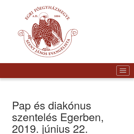
Togg
navig
Pap és diakónus
szentelés Egerben,
2019. június 22.