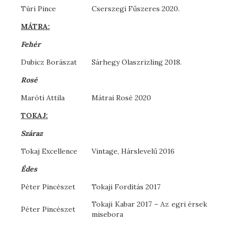
Túri Pince
Cserszegi Fűszeres 2020.
MÁTRA:
Fehér
Dubicz Borászat
Sárhegy Olaszrizling 2018.
Rosé
Maróti Attila
Mátrai Rosé 2020
TOKAJ:
Száraz
Tokaj Excellence
Vintage, Hárslevelű 2016
Édes
Péter Pincészet
Tokaji Fordítás 2017
Tokaji Kabar 2017 – Az egri érsek
Péter Pincészet
misebora