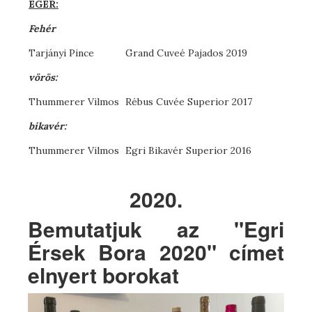
EGER:
Fehér
Tarjányi Pince
Grand Cuveé Pajados 2019
vörös
:
Thummerer Vilmos
Rébus Cuvée Superior 2017
bikavér
:
Thummerer Vilmos
Egri Bikavér Superior 2016
2020.
Bemutatjuk az "Egri
Érsek Bora 2020" címet
elnyert borokat