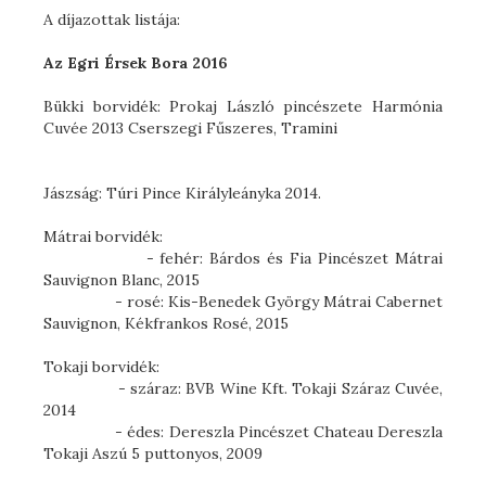
A díjazottak listája:
Az Egri Érsek Bora 2016
Bükki borvidék: Prokaj László pincészete Harmónia
Cuvée 2013 Cserszegi Fűszeres, Tramini
Jászság: Túri Pince Királyleányka 2014.
Mátrai borvidék:
- fehér: Bárdos és Fia Pincészet Mátrai
Sauvignon Blanc, 2015
- rosé: Kis-Benedek György Mátrai Cabernet
Sauvignon, Kékfrankos Rosé, 2015
Tokaji borvidék:
- száraz: BVB Wine Kft. Tokaji Száraz Cuvée,
2014
- édes: Dereszla Pincészet Chateau Dereszla
Tokaji Aszú 5 puttonyos, 2009