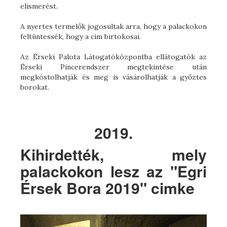
elismerést.
A nyertes termelők jogosultak arra, hogy a palackokon
feltüntessék, hogy a cím birtokosai.
Az Érseki Palota Látogatóközpontba ellátogatók az
Érseki Pincerendszer megtekintése után
megkóstolhatják és meg is vásárolhatják a győztes
borokat.
2019.
Kihirdették, mely
palackokon lesz az "Egri
Érsek Bora 2019" cimke