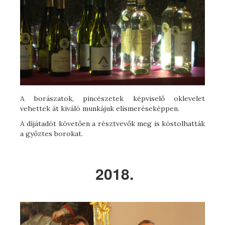
A borászatok, pincészetek képviselő oklevelet
vehettek át kiváló munkájuk elismeréseképpen.
A díjátadót követően a résztvevők meg is kóstolhatták
a győztes borokat.
2018.