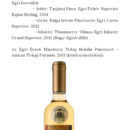
Egri borvidék:
- fehér: Tarjányi Pince Egri Fehér Superior
Rajnai Rizling, 2014
- vörös: Balga István Pincészete Egri Cuvée
Superior, 2012
- bikavér: Thummerer Vilmos Egri Bikavér
Grand Superior, 2012 (Nagy-Eged-dűlő)
Az Egri Érsek Misebora: Tokaj Nobilis Pincészet -
Amicus Tokaji Furmint, 2011 (késői szüretelésű)