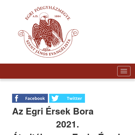
Togg
navig
Az Egri Érsek Bora
2021.