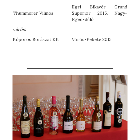
Egri Bikavér Grand
Thummerer Vilmos
Superior 2015. Nagy-
Eged-dűlő
vörös:
Kőporos Borászat Kft
Vörös-Fekete 2013.