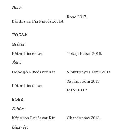
Rosé
Rosé 2017.
Bárdos és Fia Pincészet Bt
TOKAJ:
Száraz
Péter Pincészet
Tokaji Kabar 2016.
Édes
Dobogó Pincészet Kft
5 puttonyos Aszú 2013
Szamorodni 2013
Péter Pincészet
MISEBOR
EGER:
Fehér:
Kőporos Borászat Kft
Chardonnay 2013.
bikavér: