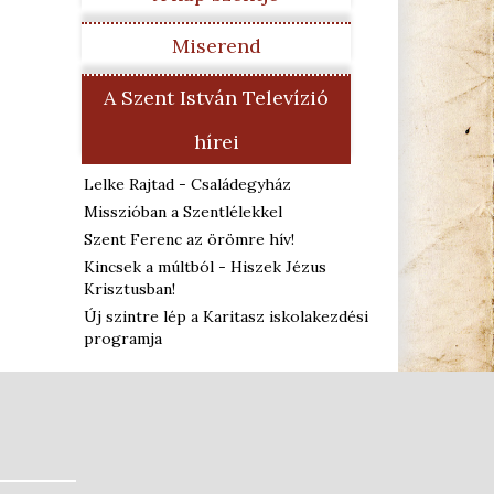
Miserend
A Szent István Televízió
hírei
Lelke Rajtad - Családegyház
Misszióban a Szentlélekkel
Szent Ferenc az örömre hív!
Kincsek a múltból - Hiszek Jézus
Krisztusban!
Új szintre lép a Karitasz iskolakezdési
programja