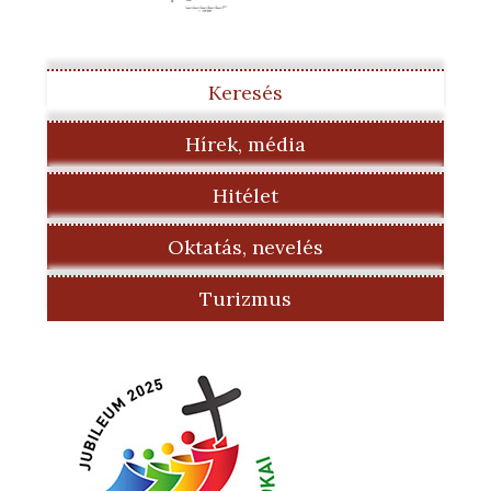
Keresés
Hírek, média
Hitélet
Oktatás, nevelés
Turizmus