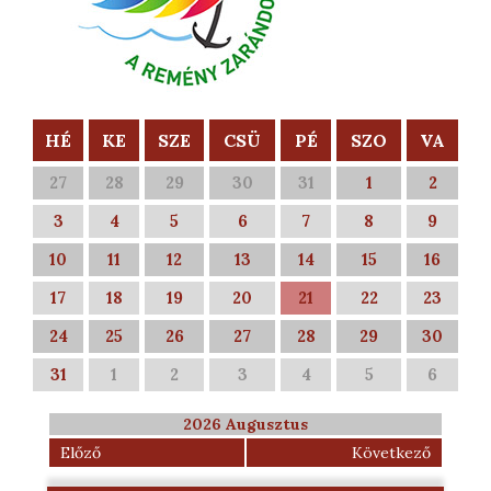
HÉ
KE
SZE
CSÜ
PÉ
SZO
VA
27
28
29
30
31
1
2
3
4
5
6
7
8
9
10
11
12
13
14
15
16
17
18
19
20
21
22
23
24
25
26
27
28
29
30
31
1
2
3
4
5
6
2026 Augusztus
Előző
Következő