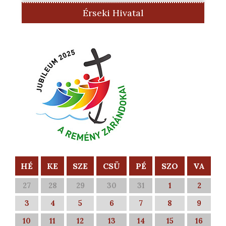
Érseki Hivatal
HÉ
KE
SZE
CSÜ
PÉ
SZO
VA
27
28
29
30
31
1
2
3
4
5
6
7
8
9
10
11
12
13
14
15
16