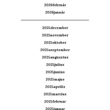
2026február
2026január
2025december
2025november
2025oktober
2025szeptember
2025augusztus
2025julius
2025junius
2025majus
2025aprilis
2025marcius
2025februar
2025januar