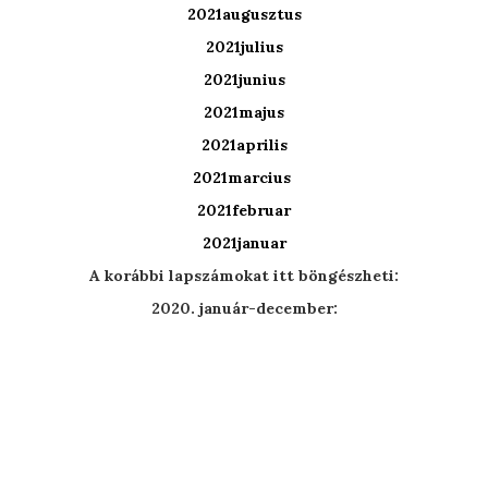
2021augusztus
2021julius
2021junius
2021majus
2021aprilis
2021marcius
2021februar
2021januar
A korábbi lapszámokat itt böngészheti:
2020. január-december: