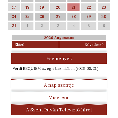
17
18
19
20
21
22
23
24
25
26
27
28
29
30
31
1
2
3
4
5
6
2026 Augusztus
Előző
Következő
Események
Verdi REQUIEM az egri bazilikában
(2026. 08. 21.
)
A nap szentje
Miserend
A Szent István Televízió hírei