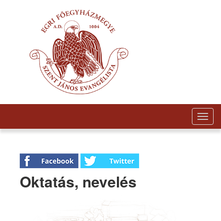
Togg
navig
Oktatás, nevelés