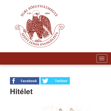
Togg
navig
Hitélet