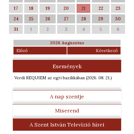
17
18
19
20
21
22
23
24
25
26
27
28
29
30
31
1
2
3
4
5
6
2026 Augusztus
Előző
Következő
Események
Verdi REQUIEM az egri bazilikában
(2026. 08. 21.
)
A nap szentje
Miserend
A Szent István Televízió hírei