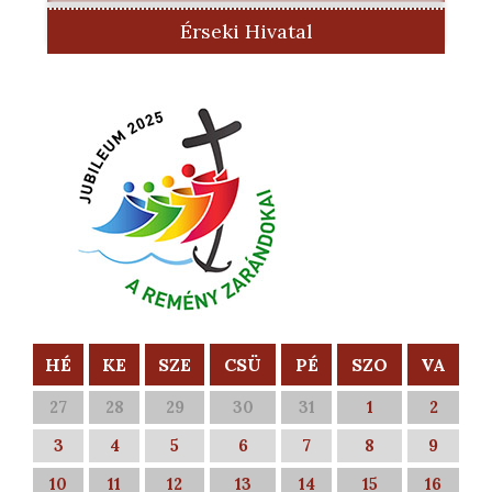
Érseki Hivatal
HÉ
KE
SZE
CSÜ
PÉ
SZO
VA
27
28
29
30
31
1
2
3
4
5
6
7
8
9
10
11
12
13
14
15
16