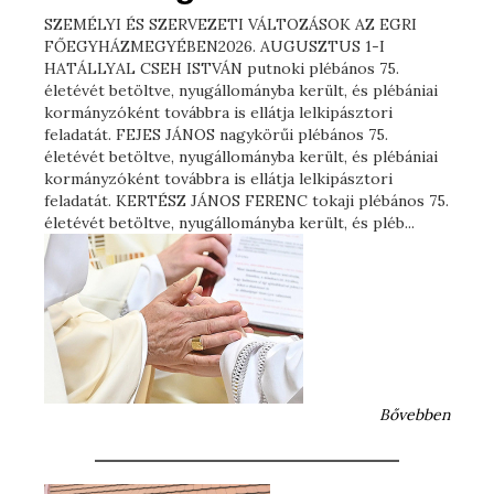
SZEMÉLYI ÉS SZERVEZETI VÁLTOZÁSOK AZ EGRI
FŐEGYHÁZMEGYÉBEN2026. AUGUSZTUS 1-I
HATÁLLYAL CSEH ISTVÁN putnoki plébános 75.
életévét betöltve, nyugállományba került, és plébániai
kormányzóként továbbra is ellátja lelkipásztori
feladatát. FEJES JÁNOS nagykörűi plébános 75.
életévét betöltve, nyugállományba került, és plébániai
kormányzóként továbbra is ellátja lelkipásztori
feladatát. KERTÉSZ JÁNOS FERENC tokaji plébános 75.
életévét betöltve, nyugállományba került, és pléb...
Bővebben