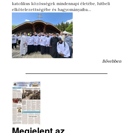
katolikus közösségek mindennapi életébe, hitbeli
elkötelezettségébe és hagyományaiba....
Bővebben
Megjelent az