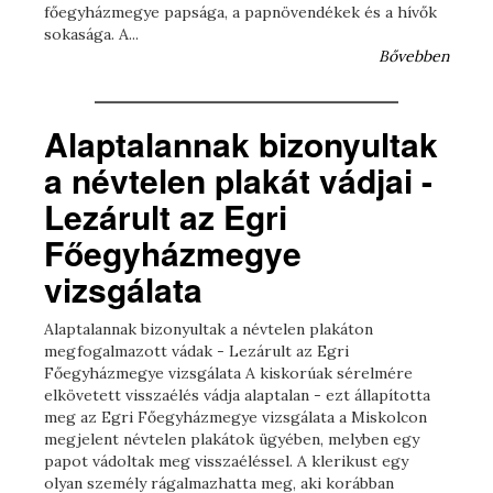
főegyházmegye papsága, a papnövendékek és a hívők
sokasága. A...
Bővebben
Alaptalannak bizonyultak
a névtelen plakát vádjai -
Lezárult az Egri
Főegyházmegye
vizsgálata
Alaptalannak bizonyultak a névtelen plakáton
megfogalmazott vádak - Lezárult az Egri
Főegyházmegye vizsgálata A kiskorúak sérelmére
elkövetett visszaélés vádja alaptalan - ezt állapította
meg az Egri Főegyházmegye vizsgálata a Miskolcon
megjelent névtelen plakátok ügyében, melyben egy
papot vádoltak meg visszaéléssel. A klerikust egy
olyan személy rágalmazhatta meg, aki korábban