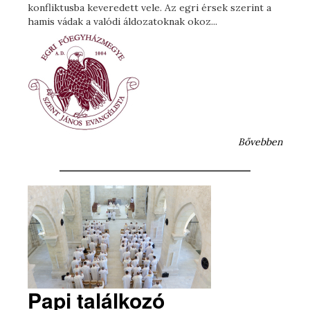
konfliktusba keveredett vele. Az egri érsek szerint a
hamis vádak a valódi áldozatoknak okoz...
Bővebben
Papi találkozó