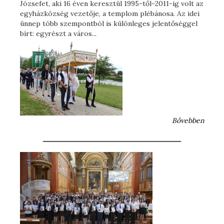
Józsefet, aki 16 éven keresztül 1995-től-2011-ig volt az
egyházközség vezetője, a templom plébánosa. Az idei
ünnep több szempontból is különleges jelentőséggel
bírt: egyrészt a város...
Bővebben