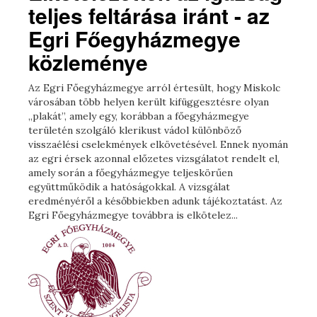
teljes feltárása iránt - az
Egri Főegyházmegye
közleménye
Az Egri Főegyházmegye arról értesült, hogy Miskolc
városában több helyen került kifüggesztésre olyan
„plakát”, amely egy, korábban a főegyházmegye
területén szolgáló klerikust vádol különböző
visszaélési cselekmények elkövetésével. Ennek nyomán
az egri érsek azonnal előzetes vizsgálatot rendelt el,
amely során a főegyházmegye teljeskörűen
együttműködik a hatóságokkal. A vizsgálat
eredményéről a későbbiekben adunk tájékoztatást. Az
Egri Főegyházmegye továbbra is elkötelez...