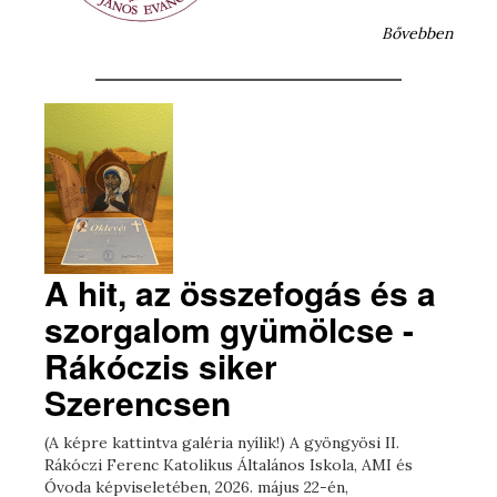
Bővebben
A hit, az összefogás és a
szorgalom gyümölcse -
Rákóczis siker
Szerencsen
(A képre kattintva galéria nyílik!) A gyöngyösi II.
Rákóczi Ferenc Katolikus Általános Iskola, AMI és
Óvoda képviseletében, 2026. május 22-én,