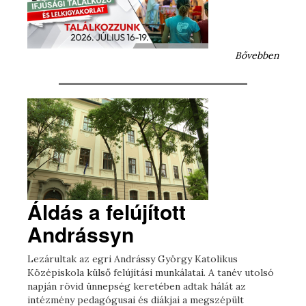
Bővebben
Áldás a felújított
Andrássyn
Lezárultak az egri Andrássy György Katolikus
Középiskola külső felújítási munkálatai. A tanév utolsó
napján rövid ünnepség keretében adtak hálát az
intézmény pedagógusai és diákjai a megszépült