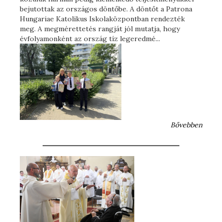
bejutottak az országos döntőbe. A döntőt a Patrona
Hungariae Katolikus Iskolaközpontban rendezték
meg. A megmérettetés rangját jól mutatja, hogy
évfolyamonként az ország tíz legeredmé...
Bővebben