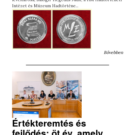
Intézet és Múzeum Hadtörténe...
Bővebben
Értékteremtés és
fejlődés: öt év, amely