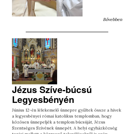
Bővebben
Jézus Szíve-búcsú
Legyesbényén
Június 12-én lélekemelő ünnepre gyűltek össze a hívek
a legyesbényei római katolikus templomban, hogy
közösen ünnepeljék a templom búcsúját, Jézus
Szentséges Szívének ünnepét. A helyi egyházközség