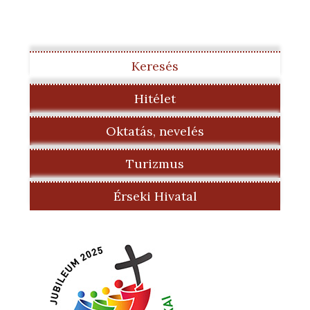
Keresés
Hitélet
Oktatás, nevelés
Turizmus
Érseki Hivatal