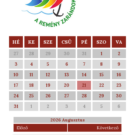
HÉ
KE
SZE
CSÜ
PÉ
SZO
VA
27
28
29
30
31
1
2
3
4
5
6
7
8
9
10
11
12
13
14
15
16
17
18
19
20
21
22
23
24
25
26
27
28
29
30
31
1
2
3
4
5
6
2026 Augusztus
Előző
Következő