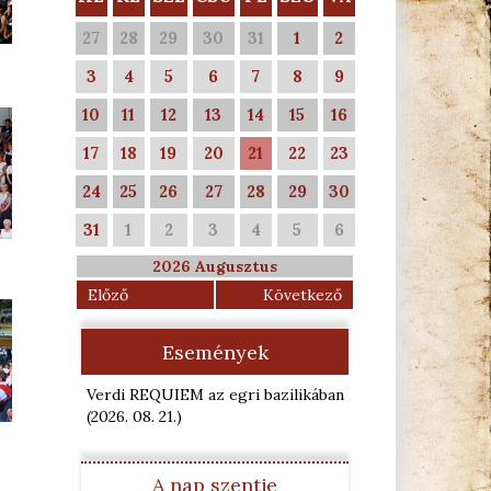
27
28
29
30
31
1
2
3
4
5
6
7
8
9
10
11
12
13
14
15
16
17
18
19
20
21
22
23
24
25
26
27
28
29
30
31
1
2
3
4
5
6
2026 Augusztus
Előző
Következő
Események
Verdi REQUIEM az egri bazilikában
(2026. 08. 21.
)
A nap szentje