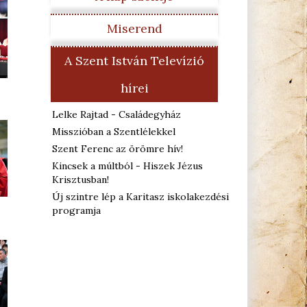
Miserend
A Szent István Televízió
hírei
Lelke Rajtad - Családegyház
Misszióban a Szentlélekkel
Szent Ferenc az örömre hív!
Kincsek a múltból - Hiszek Jézus
Krisztusban!
Új szintre lép a Karitasz iskolakezdési
programja