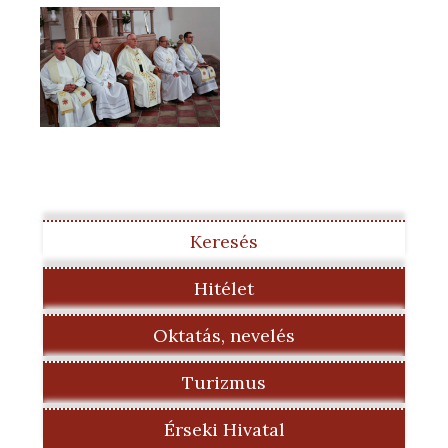
Keresés
Hitélet
Oktatás, nevelés
Turizmus
Érseki Hivatal