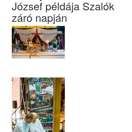
József példája Szalók
záró napján