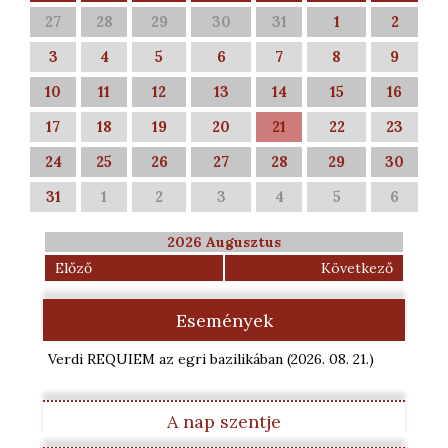
27
28
29
30
31
1
2
3
4
5
6
7
8
9
10
11
12
13
14
15
16
17
18
19
20
21
22
23
24
25
26
27
28
29
30
31
1
2
3
4
5
6
2026 Augusztus
Előző
Következő
Események
Verdi REQUIEM az egri bazilikában
(2026. 08. 21.
)
A nap szentje