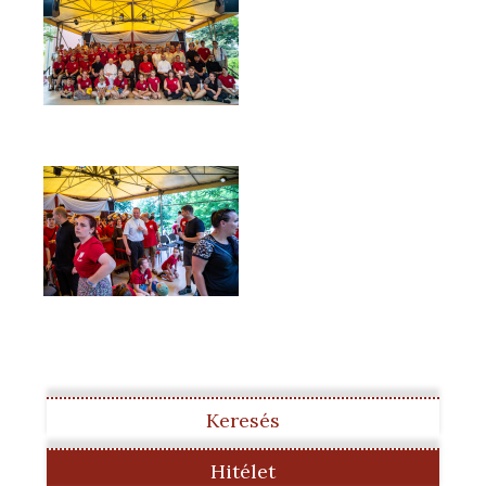
Keresés
Hitélet