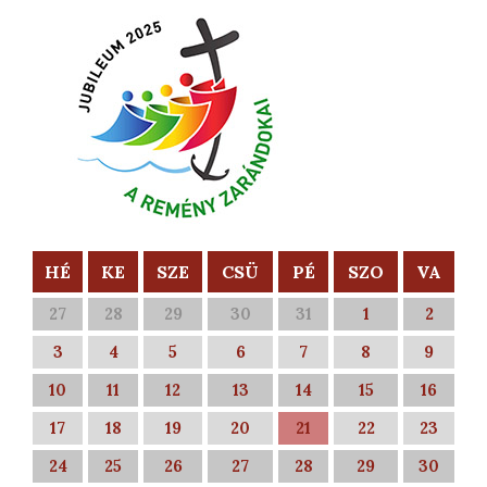
HÉ
KE
SZE
CSÜ
PÉ
SZO
VA
27
28
29
30
31
1
2
3
4
5
6
7
8
9
10
11
12
13
14
15
16
17
18
19
20
21
22
23
24
25
26
27
28
29
30