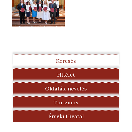
Keresés
Hitélet
Oktatás, nevelés
Turizmus
Érseki Hivatal