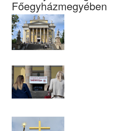
Főegyházmegyében