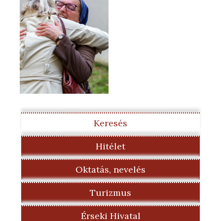
Keresés
Hitélet
Oktatás, nevelés
Turizmus
Érseki Hivatal