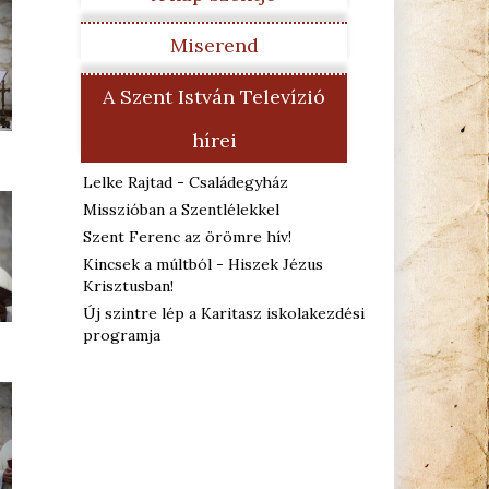
Miserend
A Szent István Televízió
hírei
Lelke Rajtad - Családegyház
Misszióban a Szentlélekkel
Szent Ferenc az örömre hív!
Kincsek a múltból - Hiszek Jézus
Krisztusban!
Új szintre lép a Karitasz iskolakezdési
programja