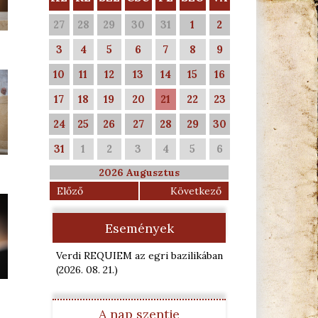
27
28
29
30
31
1
2
3
4
5
6
7
8
9
10
11
12
13
14
15
16
17
18
19
20
21
22
23
24
25
26
27
28
29
30
31
1
2
3
4
5
6
2026 Augusztus
Előző
Következő
Események
Verdi REQUIEM az egri bazilikában
(2026. 08. 21.
)
A nap szentje