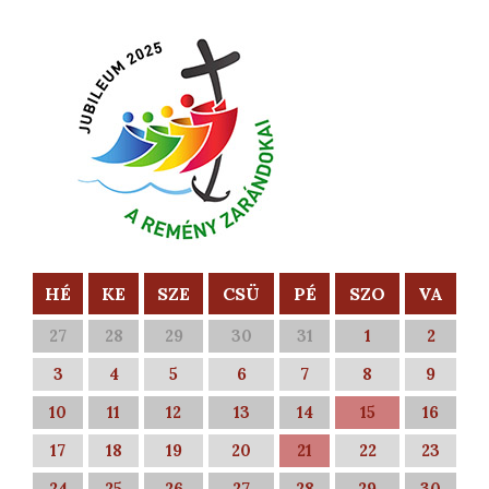
HÉ
KE
SZE
CSÜ
PÉ
SZO
VA
27
28
29
30
31
1
2
3
4
5
6
7
8
9
10
11
12
13
14
15
16
17
18
19
20
21
22
23
24
25
26
27
28
29
30