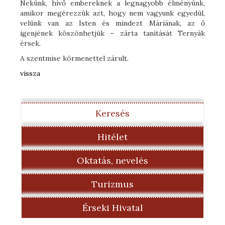
Nekünk, hívő embereknek a legnagyobb élményünk,
amikor megérezzük azt, hogy nem vagyunk egyedül,
velünk van az Isten és mindezt Máriának, az ő
igenjének köszönhetjük – zárta tanítását Ternyák
érsek.
A szentmise körmenettel zárult.
vissza
Keresés
Hitélet
Oktatás, nevelés
Turizmus
Érseki Hivatal