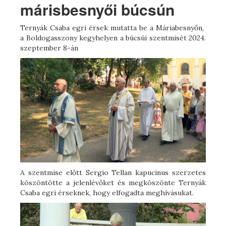
márisbesnyői búcsún
Ternyák Csaba egri érsek mutatta be a Máriabesnyőn,
a Boldogasszony kegyhelyen a búcsúi szentmisét 2024.
szeptember 8-án
A szentmise előtt Sergio Tellan kapucinus szerzetes
köszöntötte a jelenlévőket és megköszönte Ternyák
Csaba egri érseknek, hogy elfogadta meghívásukat.