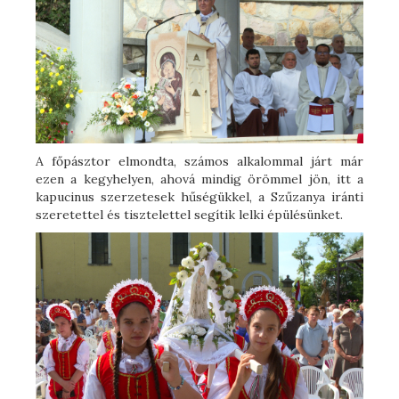
A főpásztor elmondta, számos alkalommal járt már
ezen a kegyhelyen, ahová mindig örömmel jön, itt a
kapucinus szerzetesek hűségükkel, a Szűzanya iránti
szeretettel és tisztelettel segítik lelki épülésünket.