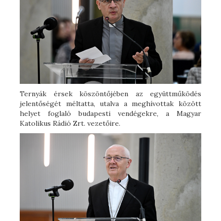
Ternyák érsek köszöntőjében az együttműködés
jelentőségét méltatta, utalva a meghívottak között
helyet foglaló budapesti vendégekre, a Magyar
Katolikus Rádió Zrt. vezetőire.