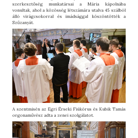
szerkesztőség munkatársai a Mária kápolnába
vonultak, ahol a közösség létszámára utalva 45 szálból
álló virágcsokorral és imádsággal köszöntötték a
Szűzanyát.
A szentmisén az Egri Érseki Fiúkórus és Kubik Tamás
orgonaművész adta a zenei szolgálatot.