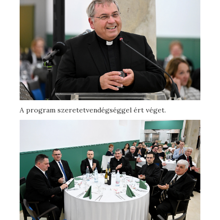
A program szeretetvendégséggel ért véget.