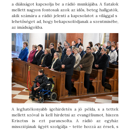
a diákságot kapcsolja be a rádió munkájába. A fiatalok
mellett nagyon fontosak azok az idős, beteg hallgatók,
akik számára a rádió jelenti a kapcsolatot a világgal s
lehetőséget ad, hogy bekapcsolódjanak a szentmisébe,
az imádságokba.
A leghatékonyabb igehirdetés a jó példa, s a tettek
mellett szóval is kell hirdetni az evangéliumot, hiszen
Krisztus is ezt parancsolta. A rádió az egyház
missziójának ügyét szolgálja – tette hozzá az érsek, s