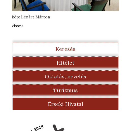
kép: Lénárt Márton
vissza
Keresés
Hitélet
Oktatás, nevelés
Turizmus
Érseki Hivatal