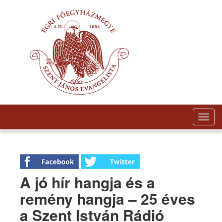
Togg
navig
A jó hír hangja és a
remény hangja – 25 éves
a Szent István Rádió