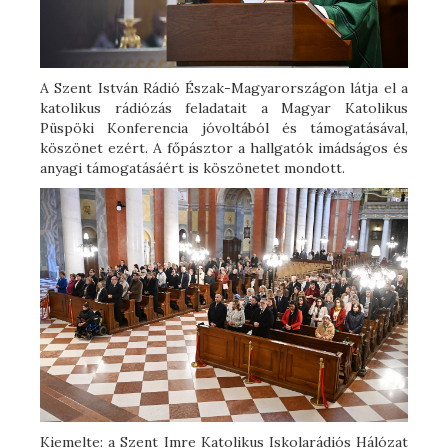
A Szent István Rádió Észak-Magyarországon látja el a
katolikus rádiózás feladatait a Magyar Katolikus
Püspöki Konferencia jóvoltából és támogatásával,
köszönet ezért. A főpásztor a hallgatók imádságos és
anyagi támogatásáért is köszönetet mondott.
Kiemelte: a Szent Imre Katolikus Iskolarádiós Hálózat