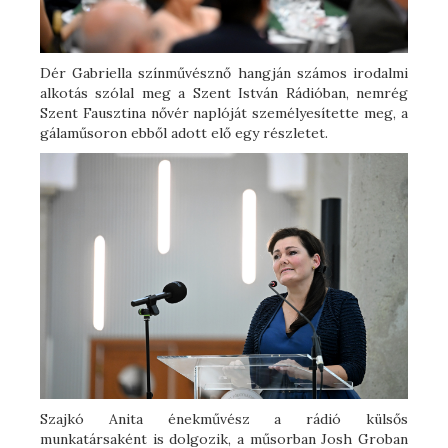
Dér Gabriella színművésznő hangján számos irodalmi
alkotás szólal meg a Szent István Rádióban, nemrég
Szent Fausztina nővér naplóját személyesítette meg, a
gálaműsoron ebből adott elő egy részletet.
Szajkó Anita énekművész a rádió külsős
munkatársaként is dolgozik, a műsorban Josh Groban