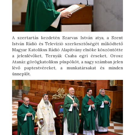
A szertartás kezdetén Szarvas István atya, a Szent
István Rádió és Televízió szerkesztőségét működtető
Magyar Katolikus Rádió Alapítvány elnöke köszöntötte
a jelenlévőket, Ternyák Csaba egri érseket, Orosz
Atanáz görögkatolikus püspököt, a nagy számban jelen
lévő paptestvéreket, a munkatársakat és minden
ünneplőt.