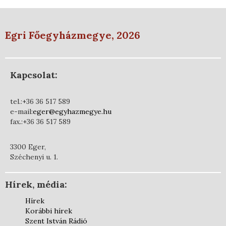
Egri Főegyházmegye, 2026
Kapcsolat:
tel.:+36 36 517 589
e-mail:
eger@egyhazmegye.hu
fax.:+36 36 517 589
3300 Eger,
Széchenyi u. 1.
Hírek, média:
Hírek
Korábbi hírek
Szent István Rádió