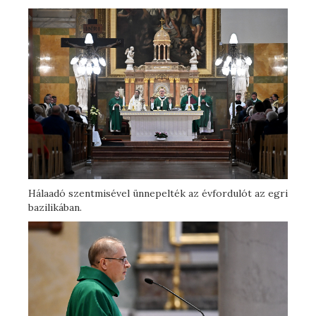
Hálaadó szentmisével ünnepelték az évfordulót az egri
bazilikában.