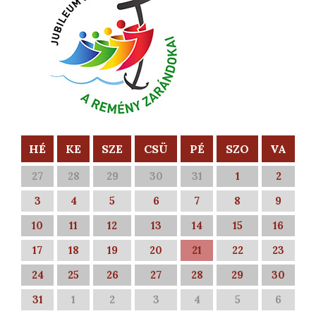
HÉ
KE
SZE
CSÜ
PÉ
SZO
VA
27
28
29
30
31
1
2
3
4
5
6
7
8
9
10
11
12
13
14
15
16
17
18
19
20
21
22
23
24
25
26
27
28
29
30
31
1
2
3
4
5
6