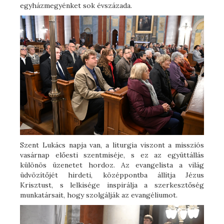
egyházmegyénket sok évszázada.
Szent Lukács napja van, a liturgia viszont a missziós
vasárnap előesti szentmiséje, s ez az együttállás
különös üzenetet hordoz. Az evangelista a világ
üdvözítőjét hirdeti, középpontba állítja Jézus
Krisztust, s lelkisége inspirálja a szerkesztőség
munkatársait, hogy szolgálják az evangéliumot.