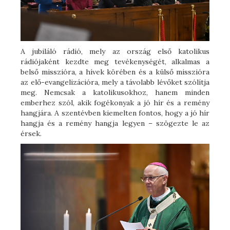
A jubiláló rádió, mely az ország első katolikus
rádiójaként kezdte meg tevékenységét, alkalmas a
belső misszióra, a hívek körében és a külső misszióra
az elő-evangelizációra, mely a távolabb lévőket szólítja
meg. Nemcsak a katolikusokhoz, hanem minden
emberhez szól, akik fogékonyak a jó hír és a remény
hangjára. A szentévben kiemelten fontos, hogy a jó hír
hangja és a remény hangja legyen – szögezte le az
érsek.