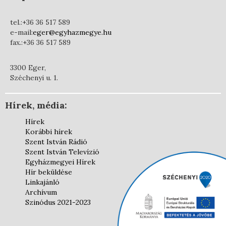
tel.:+36 36 517 589
e-mail:
eger@egyhazmegye.hu
fax.:+36 36 517 589
3300 Eger,
Széchenyi u. 1.
Hírek, média:
Hírek
Korábbi hírek
Szent István Rádió
Szent István Televízió
Egyházmegyei Hírek
Hír beküldése
Linkajánló
Archívum
Szinódus 2021-2023