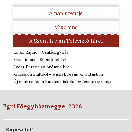
A nap szentje
Miserend
A Szent István Televízió hírei
Lelke Rajtad - Családegyház
Misszióban a Szentlélekkel
Szent Ferenc az örömre hív!
Kincsek a múltból - Hiszek Jézus Krisztusban!
Új szintre lép a Karitasz iskolakezdési programja
Egri Főegyházmegye, 2026
Kapcsolat: