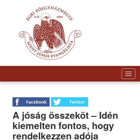
Togg
navig
A jóság összeköt – Idén
kiemelten fontos, hogy
rendelkezzen adója