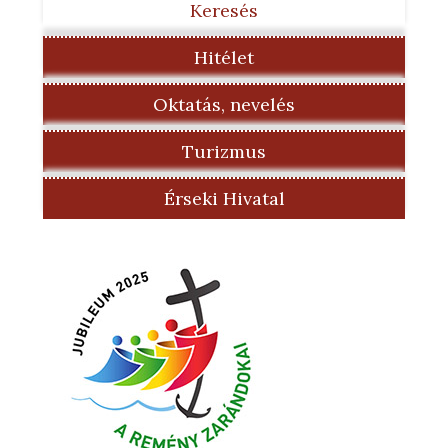
Keresés
Hitélet
Oktatás, nevelés
Turizmus
Érseki Hivatal