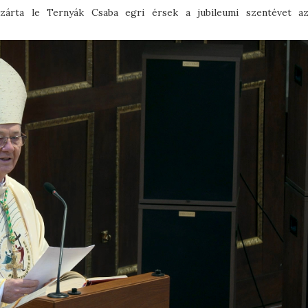
zárta le Ternyák Csaba egri érsek a jubileumi szentévet a