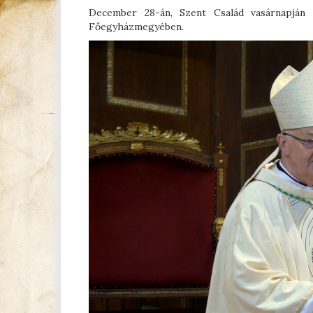
December 28-án, Szent Család vasárnapján 
Főegyházmegyében.