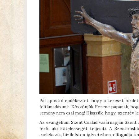
Pál apostol emlékeztet, hogy a kereszt hirdet
feltámadásunk. Köszönjük Ferenc pápának, hogy
remény nem csal meg! Hisszük, hogy szentév le
Az evangélium Szent Család vasárnapján Szent 
férfi, aki kötelességét teljesíti. A Szentír
cselekszik, bízik Isten ígéreteiben, elfogadja 