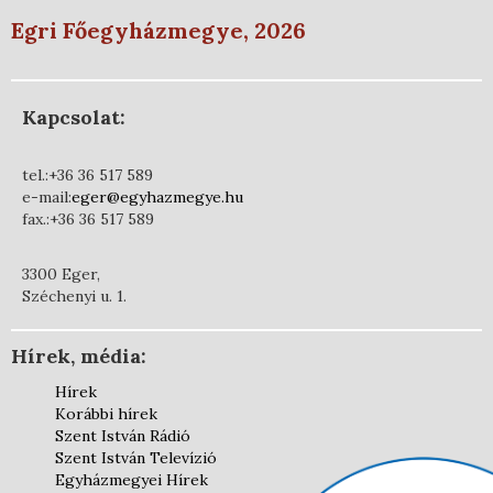
Egri Főegyházmegye, 2026
Kapcsolat:
tel.:+36 36 517 589
e-mail:
eger@egyhazmegye.hu
fax.:+36 36 517 589
3300 Eger,
Széchenyi u. 1.
Hírek, média:
Hírek
Korábbi hírek
Szent István Rádió
Szent István Televízió
Egyházmegyei Hírek