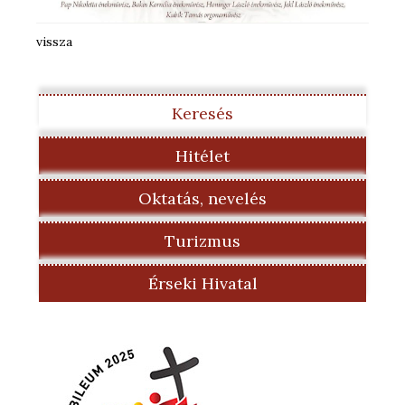
vissza
Keresés
Hitélet
Oktatás, nevelés
Turizmus
Érseki Hivatal