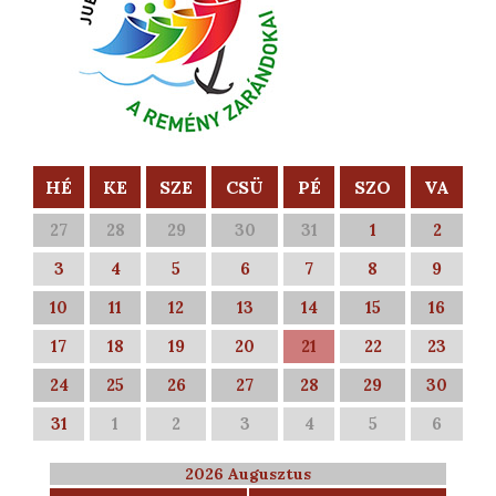
HÉ
KE
SZE
CSÜ
PÉ
SZO
VA
27
28
29
30
31
1
2
3
4
5
6
7
8
9
10
11
12
13
14
15
16
17
18
19
20
21
22
23
24
25
26
27
28
29
30
31
1
2
3
4
5
6
2026 Augusztus