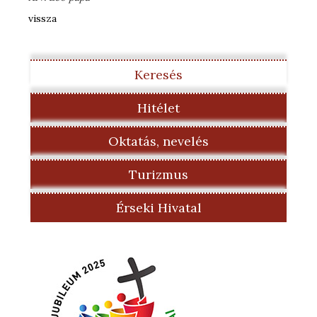
vissza
Keresés
Hitélet
Oktatás, nevelés
Turizmus
Érseki Hivatal