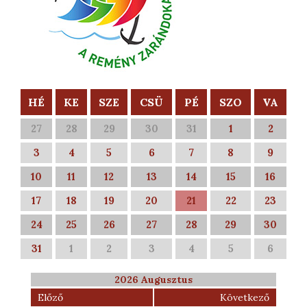
HÉ
KE
SZE
CSÜ
PÉ
SZO
VA
27
28
29
30
31
1
2
3
4
5
6
7
8
9
10
11
12
13
14
15
16
17
18
19
20
21
22
23
24
25
26
27
28
29
30
31
1
2
3
4
5
6
2026 Augusztus
Előző
Következő