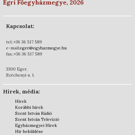
Egri Főegyházmegye, 2026
Kapcsolat:
tel.:+36 36 517 589
e-mail:
eger@egyhazmegye.hu
fax.:+36 36 517 589
3300 Eger,
Széchenyi u. 1.
Hírek, média:
Hírek
Korábbi hírek
Szent István Rádió
Szent István Televízió
Egyházmegyei Hírek
Hír beküldése