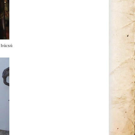
 búcsú