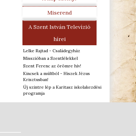
Miserend
A Szent István Televízió
hírei
Lelke Rajtad - Családegyház
Misszióban a Szentlélekkel
Szent Ferenc az örömre hív!
Kincsek a múltból - Hiszek Jézus
Krisztusban!
Új szintre lép a Karitasz iskolakezdési
programja