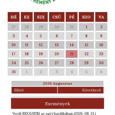
HÉ
KE
SZE
CSÜ
PÉ
SZO
VA
27
28
29
30
31
1
2
3
4
5
6
7
8
9
10
11
12
13
14
15
16
17
18
19
20
21
22
23
24
25
26
27
28
29
30
31
1
2
3
4
5
6
2026 Augusztus
Előző
Következő
Események
Verdi REQUIEM az egri bazilikában
(2026. 08. 21.
)