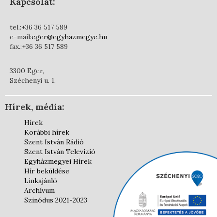
Kapcsolat:
tel.:+36 36 517 589
e-mail:
eger@egyhazmegye.hu
fax.:+36 36 517 589
3300 Eger,
Széchenyi u. 1.
Hírek, média:
Hírek
Korábbi hírek
Szent István Rádió
Szent István Televízió
Egyházmegyei Hírek
Hír beküldése
Linkajánló
Archívum
Szinódus 2021-2023