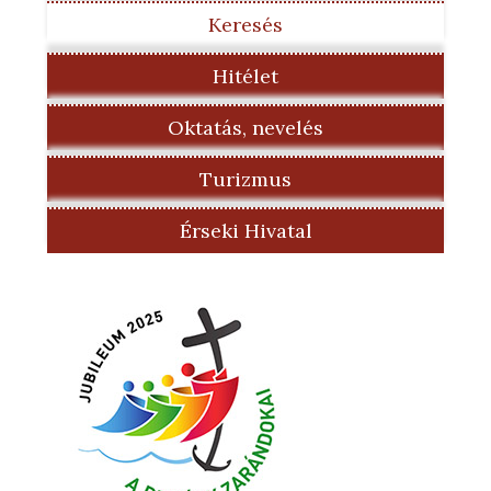
Keresés
Hitélet
Oktatás, nevelés
Turizmus
Érseki Hivatal