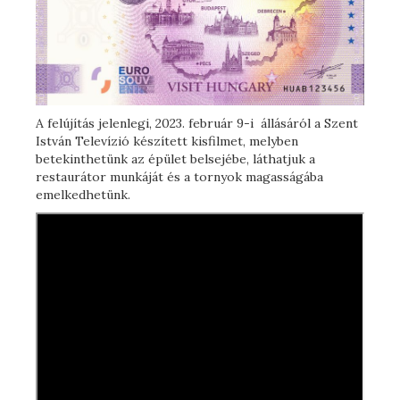
A felújítás jelenlegi, 2023. február 9-i állásáról a Szent
István Televízió készített kisfilmet, melyben
betekinthetünk az épület belsejébe, láthatjuk a
restaurátor munkáját és a tornyok magasságába
emelkedhetünk.