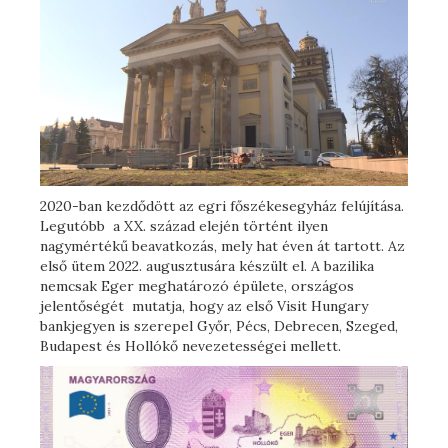
2020-ban kezdődött az egri főszékesegyház felújítása.
Legutóbb a XX. század elején történt ilyen
nagymértékű beavatkozás, mely hat éven át tartott. Az
első ütem 2022. augusztusára készült el. A bazilika
nemcsak Eger meghatározó épülete, országos
jelentőségét mutatja, hogy az első Visit Hungary
bankjegyen is szerepel Győr, Pécs, Debrecen, Szeged,
Budapest és Hollókő nevezetességei mellett.