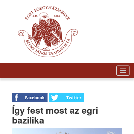
Togg
navig
Így fest most az egri
bazilika