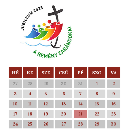
HÉ
KE
SZE
CSÜ
PÉ
SZO
VA
27
28
29
30
31
1
2
3
4
5
6
7
8
9
10
11
12
13
14
15
16
17
18
19
20
21
22
23
24
25
26
27
28
29
30