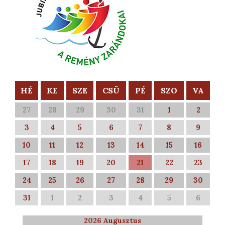
HÉ
KE
SZE
CSÜ
PÉ
SZO
VA
27
28
29
30
31
1
2
3
4
5
6
7
8
9
10
11
12
13
14
15
16
17
18
19
20
21
22
23
24
25
26
27
28
29
30
31
1
2
3
4
5
6
2026 Augusztus