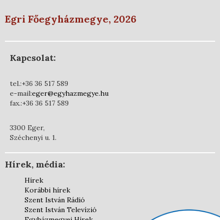
Egri Főegyházmegye, 2026
Kapcsolat:
tel.:+36 36 517 589
e-mail:
eger@egyhazmegye.hu
fax.:+36 36 517 589
3300 Eger,
Széchenyi u. 1.
Hírek, média:
Hírek
Korábbi hírek
Szent István Rádió
Szent István Televízió
Egyházmegyei Hírek