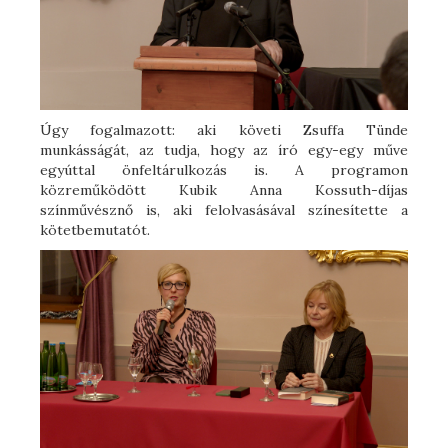
Úgy fogalmazott: aki követi Zsuffa Tünde
munkásságát, az tudja, hogy az író egy-egy műve
egyúttal önfeltárulkozás is. A programon
közreműködött Kubik Anna Kossuth-díjas
színművésznő is, aki felolvasásával színesítette a
kötetbemutatót.