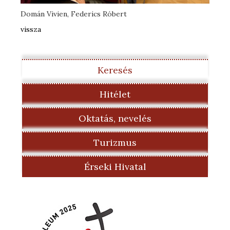
Domán Vivien, Federics Róbert
vissza
Keresés
Hitélet
Oktatás, nevelés
Turizmus
Érseki Hivatal