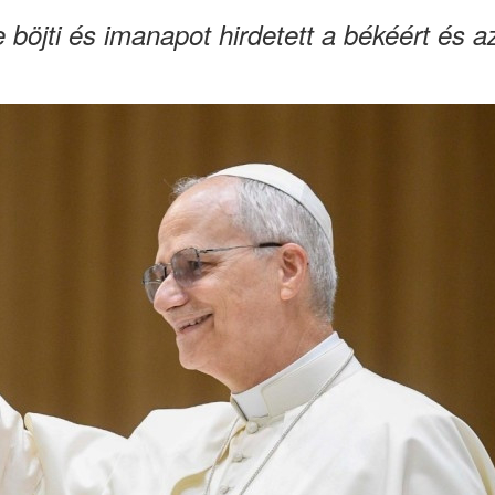
böjti és imanapot hirdetett a békéért és a