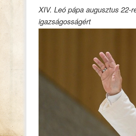
XIV. Leó pápa augusztus 22-re 
igazságosságért