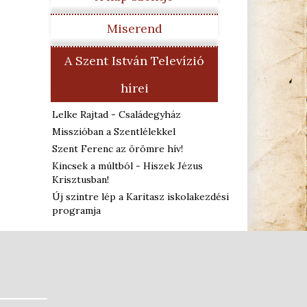
Miserend
A Szent István Televízió
hírei
Lelke Rajtad - Családegyház
Misszióban a Szentlélekkel
Szent Ferenc az örömre hív!
Kincsek a múltból - Hiszek Jézus
Krisztusban!
Új szintre lép a Karitasz iskolakezdési
programja