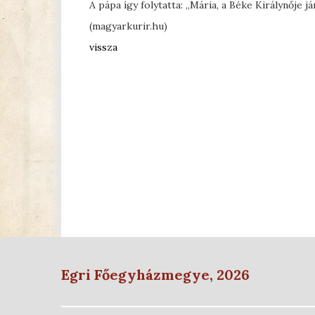
A pápa így folytatta: „Mária, a Béke Királynője 
(magyarkurir.hu)
vissza
Egri Főegyházmegye, 2026