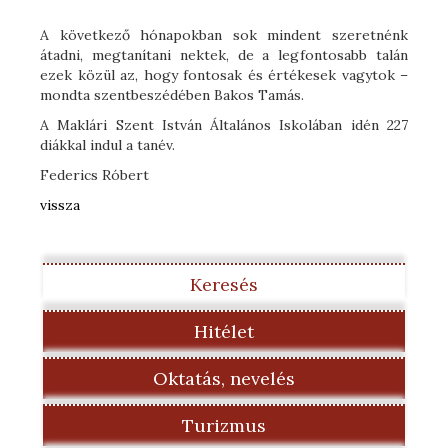
A következő hónapokban sok mindent szeretnénk
átadni, megtanítani nektek, de a legfontosabb talán
ezek közül az, hogy fontosak és értékesek vagytok –
mondta szentbeszédében Bakos Tamás.
A Maklári Szent István Általános Iskolában idén 227
diákkal indul a tanév.
Federics Róbert
vissza
Keresés
Hitélet
Oktatás, nevelés
Turizmus