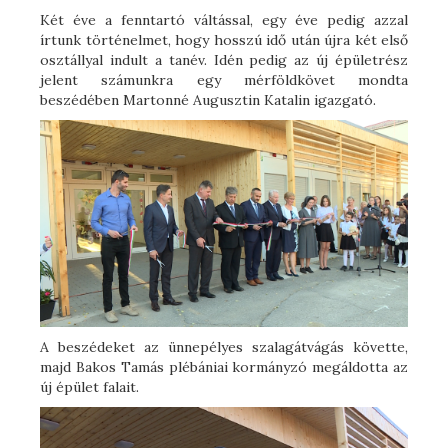
Két éve a fenntartó váltással, egy éve pedig azzal
írtunk történelmet, hogy hosszú idő után újra két első
osztállyal indult a tanév. Idén pedig az új épületrész
jelent számunkra egy mérföldkövet mondta
beszédében Martonné Augusztin Katalin igazgató.
A beszédeket az ünnepélyes szalagátvágás követte,
majd Bakos Tamás plébániai kormányzó megáldotta az
új épület falait.