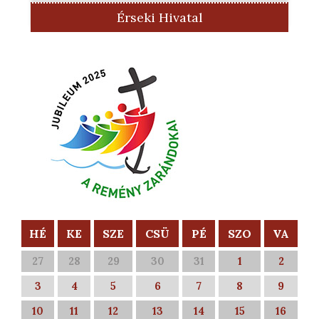
Érseki Hivatal
HÉ
KE
SZE
CSÜ
PÉ
SZO
VA
27
28
29
30
31
1
2
3
4
5
6
7
8
9
10
11
12
13
14
15
16