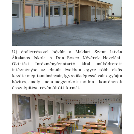
Új épületrésszel bővült a Maklári Szent István
Általános Iskola. A Don Bosco Nővérek Nevelési-
Oktatási Intézményfenntartó által működtetett
intézménybe az elmúlt években egyre több elsős
kezdte meg tanulmányait, így szükségessé vált egyfajta
bővítés, amely - nem megszokott módon - konténerek
összeépítése révén öltött formát.