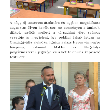
A négy új tanterem átadására és egyben megáldására
augusztus 31-én került sor. Az eseményen a tanárok,
diákok, szülők mellett a társadalmi élet számos
vezetője is megjelent, így például Jakab István az
Országgyűlés alelnöke, Ignácz Balázs Heves vármegye
főispánja, valamint Maklár és Nagytálya
polgármesterei, jegyzője és a két település képviselő
testülete.