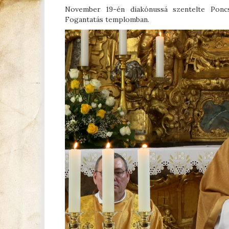
November 19-én diakónussá szentelte Poncs
Fogantatás templomban.