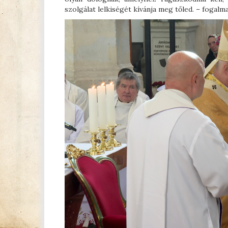
szolgálat lelkiségét kívánja meg tőled. – fogalm