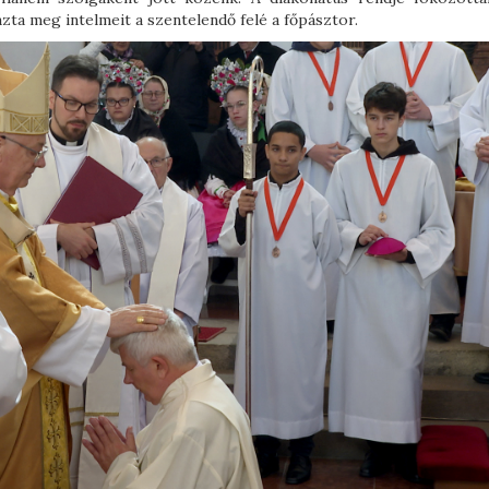
azta meg intelmeit a szentelendő felé a főpásztor.