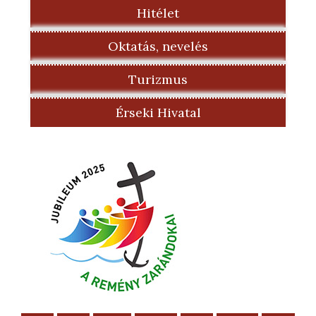
Hitélet
Oktatás, nevelés
Turizmus
Érseki Hivatal