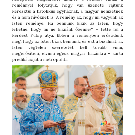
reménnyel folytatjuk, hogy van üzenete rajtunk
keresztül a katolikus egyháznak, a magyar nemzetnek
és a nem hívőknek is. A remény az, hogy mi vagyunk az
Isten reménye. Ha bennünk bízik az Isten, hogy
lehetne, hogy mi ne bíznánk őbenne?" – tette fel a
kérdést Fülöp atya. Ebben a reményben erősödünk
meg: hogy az Isten bízik bennünk, és ezt a bizalmat, az
Isten végtelen szeretetét kell tovább vinni,
megerősíteni, elvinni egész magyar hazánkra – zárta
prédikációját a metropolita.