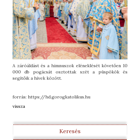
A záróáldást és a himnuszok eléneklését követően 10
000 db pogácsát osztottak szét a püspökök és
segítőik a hívek között.
forrás: https://hd.gorogkatolikus.hu
vissza
Keresés