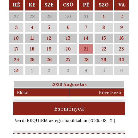
HÉ
KE
SZE
CSÜ
PÉ
SZO
VA
27
28
29
30
31
1
2
3
4
5
6
7
8
9
10
11
12
13
14
15
16
17
18
19
20
21
22
23
24
25
26
27
28
29
30
31
1
2
3
4
5
6
2026 Augusztus
Előző
Következő
Események
Verdi REQUIEM az egri bazilikában
(2026. 08. 21.
)