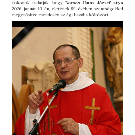
rokonok tudatják, hogy
Borsos János József atya
2026. január 10-én, életének 89. évében szentségekkel
megerősítve csendesen az égi hazába költözött.