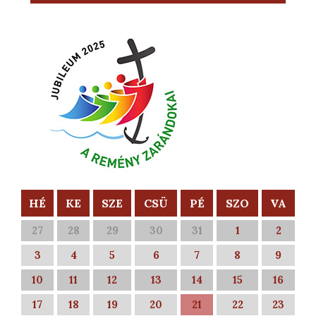
HÉ
KE
SZE
CSÜ
PÉ
SZO
VA
27
28
29
30
31
1
2
3
4
5
6
7
8
9
10
11
12
13
14
15
16
17
18
19
20
21
22
23