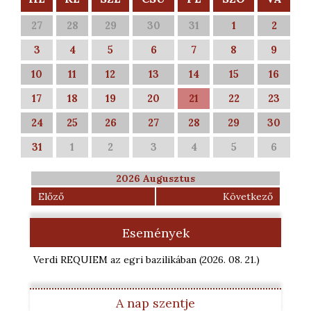
27
28
29
30
31
1
2
3
4
5
6
7
8
9
10
11
12
13
14
15
16
17
18
19
20
21
22
23
24
25
26
27
28
29
30
31
1
2
3
4
5
6
2026 Augusztus
Előző
Következő
Események
Verdi REQUIEM az egri bazilikában
(2026. 08. 21.
)
A nap szentje