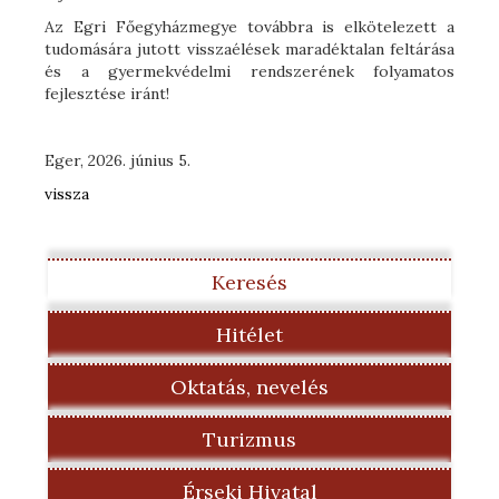
Az Egri Főegyházmegye továbbra is elkötelezett a
tudomására jutott visszaélések maradéktalan feltárása
és a gyermekvédelmi rendszerének folyamatos
fejlesztése iránt!
Eger, 2026. június 5.
vissza
Keresés
Hitélet
Oktatás, nevelés
Turizmus
Érseki Hivatal