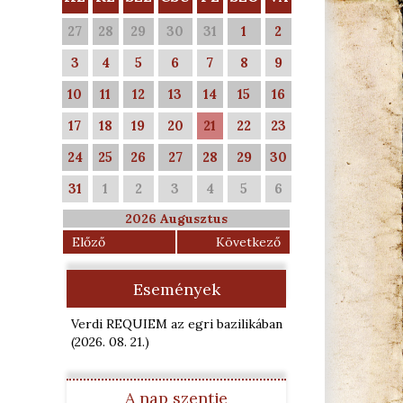
27
28
29
30
31
1
2
3
4
5
6
7
8
9
10
11
12
13
14
15
16
17
18
19
20
21
22
23
24
25
26
27
28
29
30
31
1
2
3
4
5
6
2026 Augusztus
Előző
Következő
Események
Verdi REQUIEM az egri bazilikában
(2026. 08. 21.
)
A nap szentje