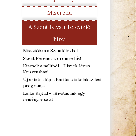
Miserend
A Szent István Televízió
hírei
Misszióban a Szentlélekkel
Szent Ferenc az örömre hív!
Kincsek a múltból - Hiszek Jézus
Krisztusban!
Új szintre lép a Karitasz iskolakezdési
programja
Lelke Rajtad - „Hivatásunk egy
reményre szól”