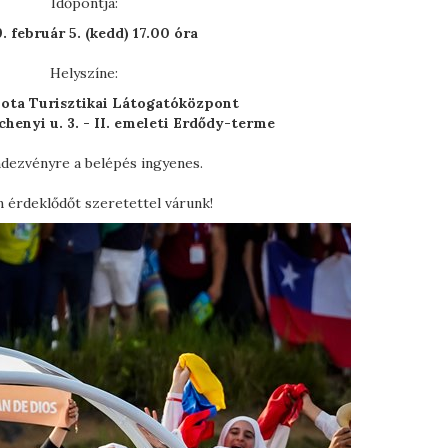
Időpontja:
. február 5. (kedd) 17.00 óra
Helyszíne:
lota Turisztikai Látogatóközpont
chenyi u. 3. - II. emeleti Erdődy-terme
dezvényre a belépés ingyenes.
 érdeklődőt szeretettel várunk!